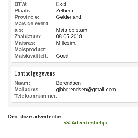
BTW:
Excl.
Plaats:
Zelhem
Provincie:
Gelderland
Mais geleverd
als:
Mais op stam
Zaaidatum:
08-05-2018
Maisras:
Millesim.
Maisproduct:
Maiskwaliteit:
Goed
Contactgegevens
Naam:
Berendsen
Mailadres:
gjhberendsen@gmail.com
Telefoonnummer:
Deel deze advertentie:
<< Advertentielijst