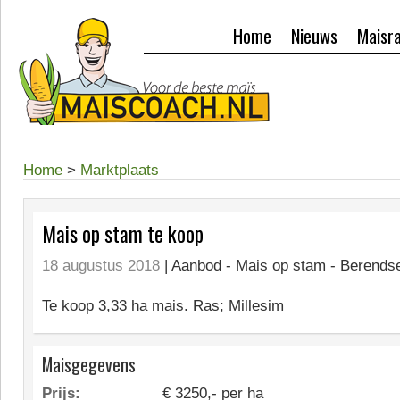
Home
Nieuws
Maisr
Home
>
Marktplaats
Mais op stam te koop
18 augustus 2018
| Aanbod -
Mais op stam - Berendse
Te koop 3,33 ha mais. Ras; Millesim
Maisgegevens
Prijs:
€ 3250,- per ha