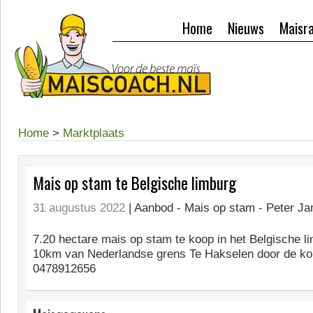
Home
Nieuws
Maisr
Home
>
Marktplaats
Mais op stam te Belgische limburg
31 augustus 2022
| Aanbod -
Mais op stam - Peter Ja
7.20 hectare mais op stam te koop in het Belgische l
10km van Nederlandse grens Te Hakselen door de ko
0478912656