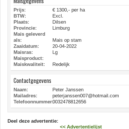
Maisgegevens
Prijs:
€ 1300,- per ha
BTW:
Excl.
Plaats:
Dilsen
Provincie:
Limburg
Mais geleverd
als:
Mais op stam
Zaaidatum:
20-04-2022
Maisras:
Lg
Maisproduct:
Maiskwaliteit:
Redelijk
Contactgegevens
Naam:
Peter Janssen
Mailadres:
peterjanssen007@hotmail.com
Telefoonnummer:
0032478812656
Deel deze advertentie:
<< Advertentielijst