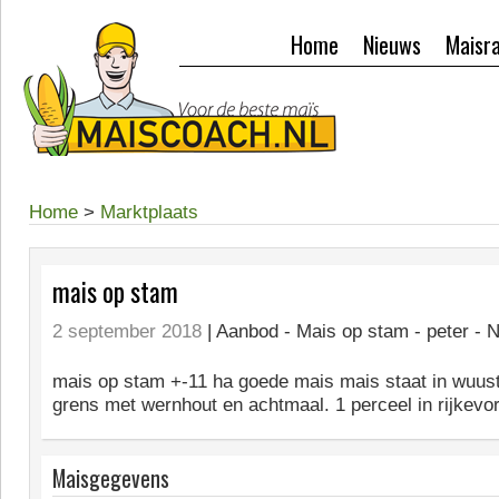
Home
Nieuws
Maisr
Home
>
Marktplaats
mais op stam
2 september 2018
| Aanbod -
Mais op stam - peter - 
mais op stam +-11 ha goede mais mais staat in wuust
grens met wernhout en achtmaal. 1 perceel in rijkevor
Maisgegevens