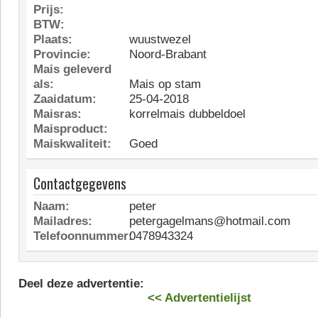
Prijs:
BTW:
Plaats:
wuustwezel
Provincie:
Noord-Brabant
Mais geleverd
als:
Mais op stam
Zaaidatum:
25-04-2018
Maisras:
korrelmais dubbeldoel
Maisproduct:
Maiskwaliteit:
Goed
Contactgegevens
Naam:
peter
Mailadres:
petergagelmans@hotmail.com
Telefoonnummer:
0478943324
Deel deze advertentie:
<< Advertentielijst