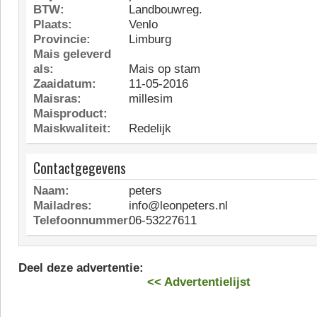
BTW:
Landbouwreg.
Plaats:
Venlo
Provincie:
Limburg
Mais geleverd
als:
Mais op stam
Zaaidatum:
11-05-2016
Maisras:
millesim
Maisproduct:
Maiskwaliteit:
Redelijk
Contactgegevens
Naam:
peters
Mailadres:
info@leonpeters.nl
Telefoonnummer:
06-53227611
Deel deze advertentie:
<< Advertentielijst