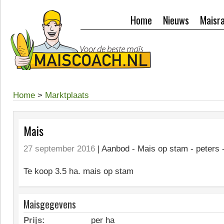
Home
Nieuws
Maisr
Home
>
Marktplaats
Mais
27 september 2016
| Aanbod -
Mais op stam - peters 
Te koop 3.5 ha. mais op stam
Maisgegevens
Prijs:
per ha