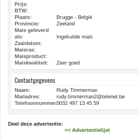
Prijs:
BTW:
Plaats:
Brugge - België
Provincie:
Zeeland
Mais geleverd
als:
Ingekuilde mais
Zaaidatum:
Maisras:
Maisproduct:
Maiskwaliteit:
Zeer goed
Contactgegevens
Naam:
Rudy Timmerman
Mailadres:
rudy.timmerman2@telenet.be
Telefoonnummer:
0032 497 13 45 59
Deel deze advertentie:
<< Advertentielijst