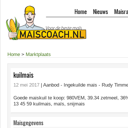
Home
Nieuws
Maisr
Home
>
Marktplaats
kuilmais
12 mei 2017
| Aanbod -
Ingekuilde mais - Rudy Timm
Goede maiskuil te koop: 980VEM, 39.34 zetmeel, 3
13 45 59 kuilmais, maïs, snijmais
Maisgegevens