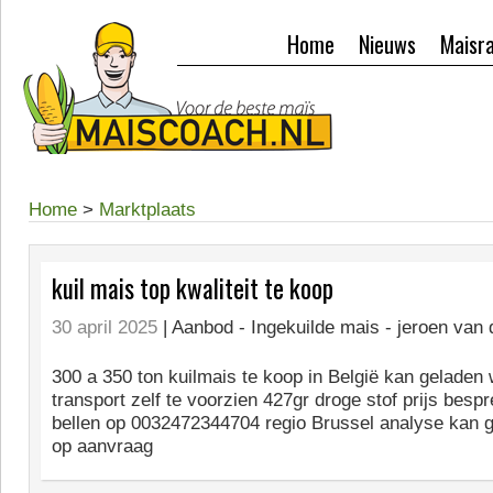
Home
Nieuws
Maisr
Home
>
Marktplaats
kuil mais top kwaliteit te koop
30 april 2025
| Aanbod -
Ingekuilde mais - jeroen van
300 a 350 ton kuilmais te koop in België kan geladen
transport zelf te voorzien 427gr droge stof prijs besp
bellen op 0032472344704 regio Brussel analyse kan 
op aanvraag