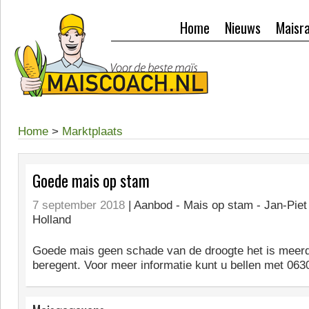
Home
Nieuws
Maisr
Home
>
Marktplaats
Goede mais op stam
7 september 2018
| Aanbod -
Mais op stam - Jan-Piet
Holland
Goede mais geen schade van de droogte het is meer
beregent. Voor meer informatie kunt u bellen met 06