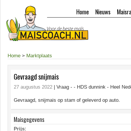
Home
Nieuws
Maisr
Home
>
Marktplaats
Gevraagd snijmais
27 augustus 2022
| Vraag -
- HDS dunnink - Heel Ned
Gevraagd, snijmais op stam of geleverd op auto.
Maisgegevens
Prijs: