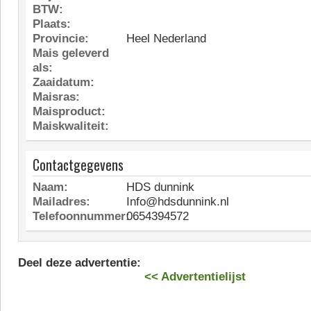
BTW:
Plaats:
Provincie:
Heel Nederland
Mais geleverd
als:
Zaaidatum:
Maisras:
Maisproduct:
Maiskwaliteit:
Contactgegevens
Naam:
HDS dunnink
Mailadres:
Info@hdsdunnink.nl
Telefoonnummer:
0654394572
Deel deze advertentie:
<< Advertentielijst