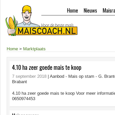
Home
Nieuws
Maisr
Home
>
Marktplaats
4.10 ha zeer goede mais te koop
7 september 2018
| Aanbod -
Mais op stam - G. Brant
Brabant
4.10 ha zeer goede mais te koop Voor meer informati
0650974453