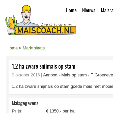
Home
Nieuws
Maisr
Home
>
Marktplaats
1,2 ha zware snijmais op stam
9 oktober 2016
| Aanbod -
Mais op stam - T Groeneve
1,2 ha zware snijmais op stam goede mais met mooie
Maisgegevens
Prijs:
€ 1350,- per ha