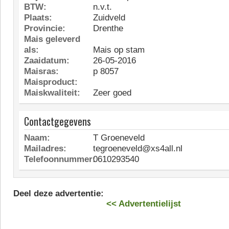
BTW:
n.v.t.
Plaats:
Zuidveld
Provincie:
Drenthe
Mais geleverd
als:
Mais op stam
Zaaidatum:
26-05-2016
Maisras:
p 8057
Maisproduct:
Maiskwaliteit:
Zeer goed
Contactgegevens
Naam:
T Groeneveld
Mailadres:
tegroeneveld@xs4all.nl
Telefoonnummer:
0610293540
Deel deze advertentie:
<< Advertentielijst