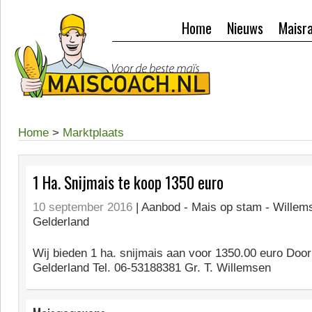
Home
Nieuws
Maisr
Home
>
Marktplaats
1 Ha. Snijmais te koop 1350 euro
10 september 2016
| Aanbod -
Mais op stam - Willem
Gelderland
Wij bieden 1 ha. snijmais aan voor 1350.00 euro Doo
Gelderland Tel. 06-53188381 Gr. T. Willemsen