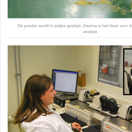
De poeder wordt in potjes gestopt. Daarna is het klaar voor 
analyse