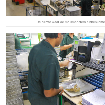
De ruimte waar de maismonsters binnenkom