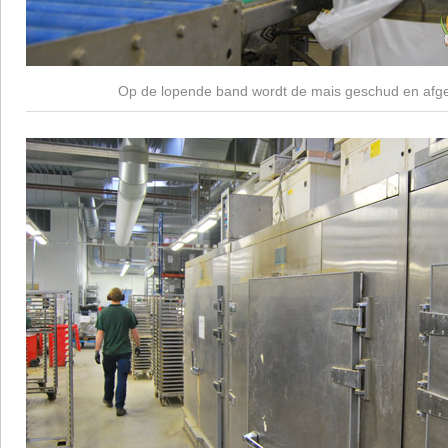
Op de lopende band wordt de mais geschud en afg