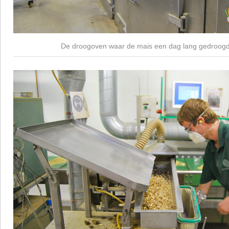
De droogoven waar de mais een dag lang gedroogd