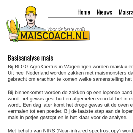
Home
Nieuws
Maisr
Basisanalyse mais
Bij BLGG AgroXpertus in Wageningen worden maiskuilen
Uit heel Nederland worden zakken met maismonsters da
gebracht om erachter te komen welke samenstelling het
Bij binnenkomst worden de zakken op een lopende band
wordt het gewas geschud en afgemeten voordat het in 
wordt. Een dag later komt het droge gewas uit de oven e
vermalen tot een poeder. Bij de laatste stap aan de lop
mais in potjes gestopt en is het klaar voor de analyse.
Met behulp van NIRS (Near-infrared spectroscopy) word