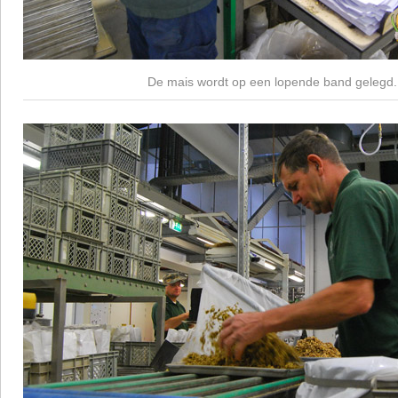
De mais wordt op een lopende band gelegd.