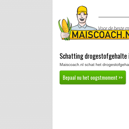
Schatting drogestofgehalte 
Maiscoach.nl schat het drogestofgeha
Bepaal nu het oogstmoment >>