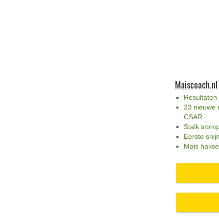
Maiscoach.nl
Resultaten
23 nieuwe 
CSAR
Stalk stom
Eerste snij
Mais hakse