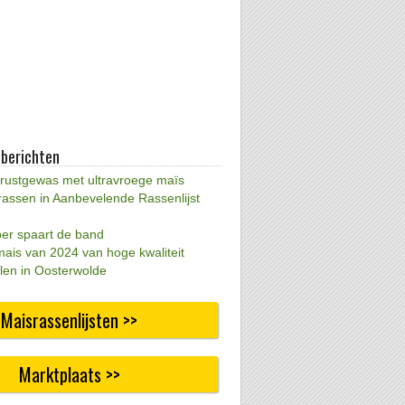
 berichten
 rustgewas met ultravroege maïs
rassen in Aanbevelende Rassenlijst
per spaart de band
mais van 2024 van hoge kwaliteit
len in Oosterwolde
Maisrassenlijsten >>
Marktplaats >>