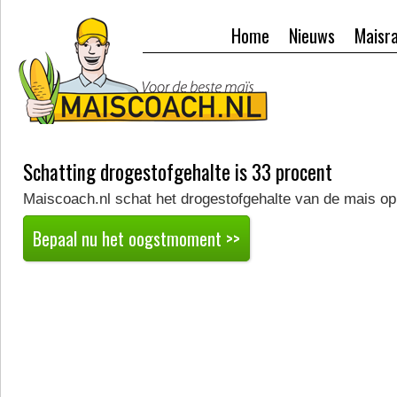
Home
Nieuws
Maisr
Schatting drogestofgehalte is 33 procent
Maiscoach.nl schat het drogestofgehalte van de mais op
Bepaal nu het oogstmoment >>