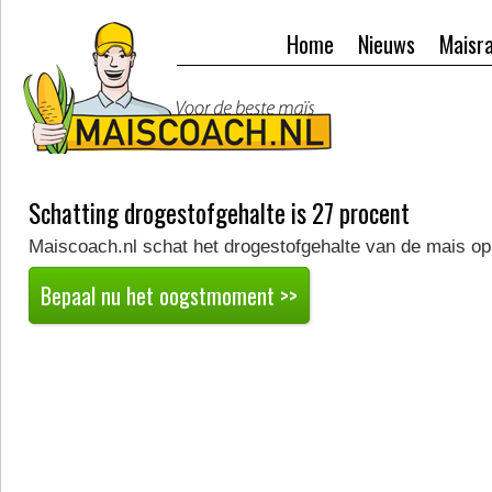
Home
Nieuws
Maisr
Schatting drogestofgehalte is 27 procent
Maiscoach.nl schat het drogestofgehalte van de mais op
Bepaal nu het oogstmoment >>