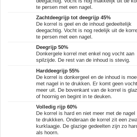
deegachtig. Vocht is nog makkelijk uit de ko
te persen met een nagel.
Zachtdeegrijp tot deegrijp 45%
De korrel is geel en de inhoud gedeeltelijk
deegachtig. Vocht is nog redelijk uit de korre
te persen met een nagel.
Deegrijp 50%
Donkergele korrel met enkel nog vocht aan
spilzijde. De rest van de inhoud is stevig.
Harddeegrijp 55%
De korrel is donkergeel en de inhoud is moei
met nagel in te drukken. Er komt geen voch
meer uit. De bovenkant van de korrel is glaz
of hoornig en begint in te deuken.
Volledig rijp 60%
De korrel is hard en niet meer met de nagel 
te drukkken. Onderaan de korrel zit een zwa
kurklaagje. De glazige gedeelten zijn zo har
als hoorn.