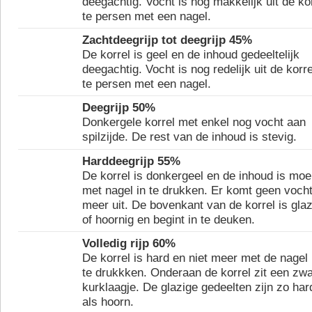
deegachtig. Vocht is nog makkelijk uit de ko
te persen met een nagel.
Zachtdeegrijp tot deegrijp 45%
De korrel is geel en de inhoud gedeeltelijk
deegachtig. Vocht is nog redelijk uit de korre
te persen met een nagel.
Deegrijp 50%
Donkergele korrel met enkel nog vocht aan
spilzijde. De rest van de inhoud is stevig.
Harddeegrijp 55%
De korrel is donkergeel en de inhoud is moei
met nagel in te drukken. Er komt geen voch
meer uit. De bovenkant van de korrel is glaz
of hoornig en begint in te deuken.
Volledig rijp 60%
De korrel is hard en niet meer met de nagel 
te drukkken. Onderaan de korrel zit een zwa
kurklaagje. De glazige gedeelten zijn zo har
als hoorn.