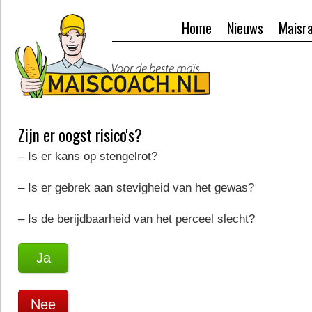
Home
Nieuws
Maisr
Zijn er oogst risico's?
– Is er kans op stengelrot?
– Is er gebrek aan stevigheid van het gewas?
– Is de berijdbaarheid van het perceel slecht?
Ja
Nee