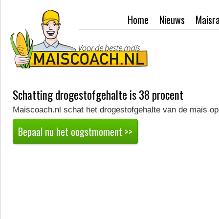
Home
Nieuws
Maisr
Schatting drogestofgehalte is 38 procent
Maiscoach.nl schat het drogestofgehalte van de mais op
Bepaal nu het oogstmoment >>