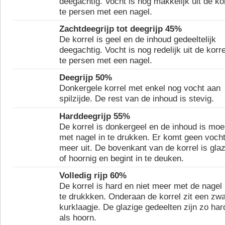
deegachtig. Vocht is nog makkelijk uit de ko
te persen met een nagel.
Zachtdeegrijp tot deegrijp 45%
De korrel is geel en de inhoud gedeeltelijk
deegachtig. Vocht is nog redelijk uit de korre
te persen met een nagel.
Deegrijp 50%
Donkergele korrel met enkel nog vocht aan
spilzijde. De rest van de inhoud is stevig.
Harddeegrijp 55%
De korrel is donkergeel en de inhoud is moei
met nagel in te drukken. Er komt geen voch
meer uit. De bovenkant van de korrel is glaz
of hoornig en begint in te deuken.
Volledig rijp 60%
De korrel is hard en niet meer met de nagel 
te drukkken. Onderaan de korrel zit een zwa
kurklaagje. De glazige gedeelten zijn zo har
als hoorn.